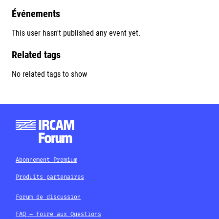
Événements
This user hasn't published any event yet.
Related tags
No related tags to show
Abonnement Premium
Produits partenaires
Forum de discussion
FAQ – Foire aux Questions