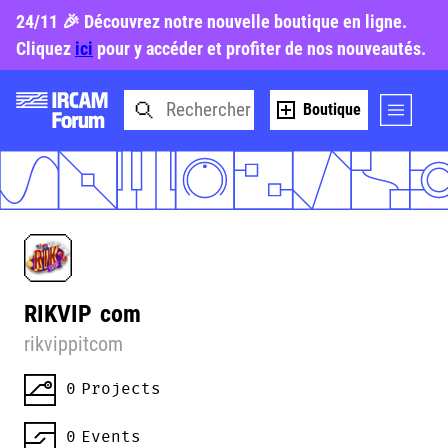
24/11 🎉 Découvrez notre nouvelle boutique en ligne.
Cliquez
ici
pour y accéder et profiter de nos nouveautés.
Boutique
RIKVIP
com
rikvippitcom
0
Projects
0
Events