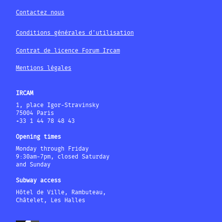
Contactez nous
Conditions générales d'utilisation
Contrat de licence Forum Ircam
Mentions légales
IRCAM
1, place Igor-Stravinsky
75004 Paris
+33 1 44 78 48 43
Opening times
Monday through Friday
9:30am-7pm, closed Saturday
and Sunday
Subway access
Hôtel de Ville, Rambuteau,
Châtelet, Les Halles