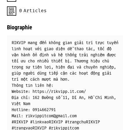
0
Articles
Biographie
RIKVIP mang đến không gian giải trí trực tuyến
linh hoạt với giao diện dễ thao tác, tốc độ
vận hành ổn định và hệ thống trải nghiệm được
tối ưu cho nhiều thiết bị. Thương hiệu chú
trọng sự tiện lợi, hiện đại và chuyên nghiệp,
giúp người dùng tiếp cận các hoạt động giải
trí một cách mượt mà hơn.
Thông tin liên hệ:
Website: https://rikvipp.it.com/
Địa chỉ: 162 Đường số 11, Dĩ An, Hồ Chí Minh,
Việt Nam
Hotline: 0914662791
Mail: rikvippitcom@gmail.com
#RIKVIP #linkvaoRIKVIP #trangchuRIKVIP
#trangvaoRIKVIP #rikvippitcom