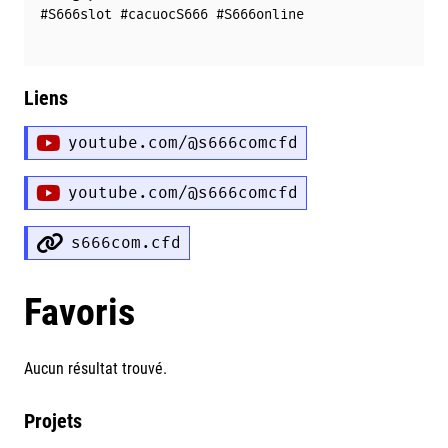
#S666slot #cacuocS666 #S666online
Liens
youtube.com/@s666comcfd
youtube.com/@s666comcfd
s666com.cfd
Favoris
Aucun résultat trouvé.
Projets