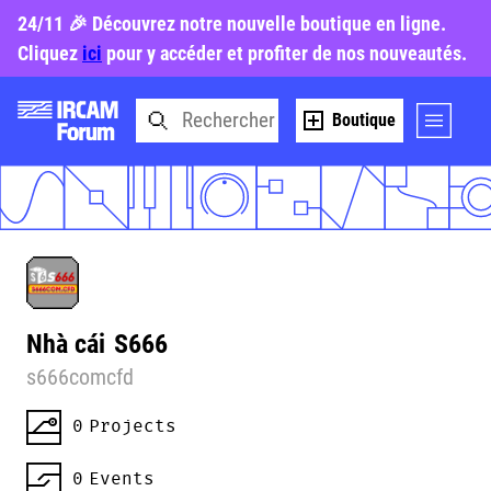
24/11 🎉 Découvrez notre nouvelle boutique en ligne.
Cliquez
ici
pour y accéder et profiter de nos nouveautés.
Boutique
Nhà cái
S666
s666comcfd
0
Projects
0
Events