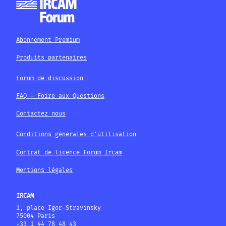
Abonnement Premium
Produits partenaires
Forum de discussion
FAQ – Foire aux Questions
Contactez nous
Conditions générales d'utilisation
Contrat de licence Forum Ircam
Mentions légales
IRCAM
1, place Igor-Stravinsky
75004 Paris
+33 1 44 78 48 43