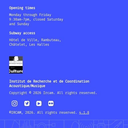
Opening times
Monday through Friday
9:30am-7pm, closed Saturday
and Sunday
Subway access
Hôtel de Ville, Rambuteau,
Châtelet, Les Halles
Institut de Recherche et de Coordination
Acoustique/Musique
Copyright © 2026 Ircam. All rights reserved.
©IRCAM, 2026. All rights reserved.
4.1.8