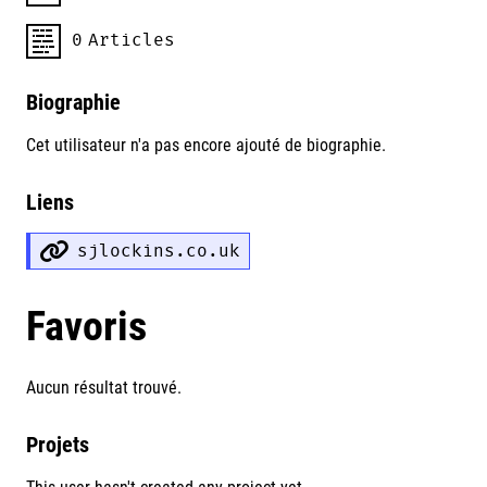
0
Articles
Biographie
Cet utilisateur n'a pas encore ajouté de biographie.
Liens
sjlockins.co.uk
Favoris
Aucun résultat trouvé.
Projets