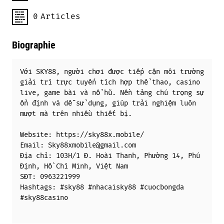
0
Articles
Biographie
Với SKY88, người chơi được tiếp cận môi trường
giải trí trực tuyến tích hợp thể thao, casino
live, game bài và nổ hũ. Nền tảng chú trọng sự
ổn định và dễ sử dụng, giúp trải nghiệm luôn
mượt mà trên nhiều thiết bị.
Website: https://sky88x.mobile/
Email: Sky88xmobile@gmail.com
Địa chỉ: 103H/1 Đ. Hoài Thanh, Phường 14, Phú
Định, Hồ Chí Minh, Việt Nam
SĐT: 0963221999
Hashtags: #sky88 #nhacaisky88 #cuocbongda
#sky88casino