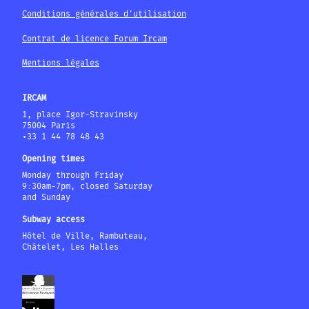
Conditions générales d'utilisation
Contrat de licence Forum Ircam
Mentions légales
IRCAM
1, place Igor-Stravinsky
75004 Paris
+33 1 44 78 48 43
Opening times
Monday through Friday
9:30am-7pm, closed Saturday
and Sunday
Subway access
Hôtel de Ville, Rambuteau,
Châtelet, Les Halles