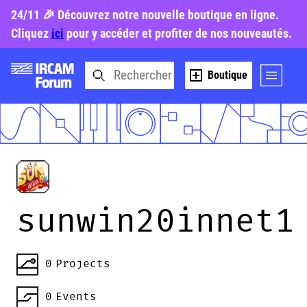
24/11 🎉 Découvrez notre nouvelle boutique en ligne.
Cliquez
ici
pour y accéder et profiter de nos nouveautés.
Boutique
sunwin20innet1
0
Projects
0
Events