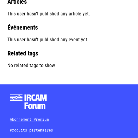
Articles
This user hasn't published any article yet.
Événements
This user hasn't published any event yet.
Related tags
No related tags to show
Abonnement Premium
Produits partenaires