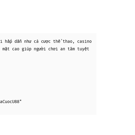
i hấp dẫn như cá cược thể thao, casino
 mật cao giúp người chơi an tâm tuyệt
aCuocU88"