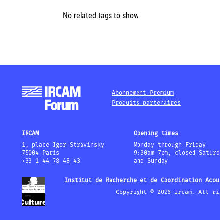
No related tags to show
Abonnement Premium
Produits partenaires
IRCAM
Opening times
1, place Igor-Stravinsky
Monday through Friday
75004 Paris
9:30am-7pm, closed Saturd
+33 1 44 78 48 43
and Sunday
Institut de Recherche et de Coordination Acou
Copyright © 2026 Ircam. All ri