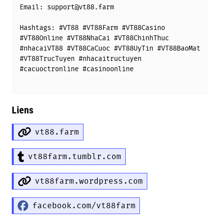
Email: support@vt88.farm
Hashtags: #VT88 #VT88Farm #VT88Casino
#VT88Online #VT88NhaCai #VT88ChinhThuc
#nhacaiVT88 #VT88CaCuoc #VT88UyTin #VT88BaoMat
#VT88TrucTuyen #nhacaitructuyen
#cacuoctronline #casinoonline
Liens
vt88.farm
vt88farm.tumblr.com
vt88farm.wordpress.com
facebook.com/vt88farm