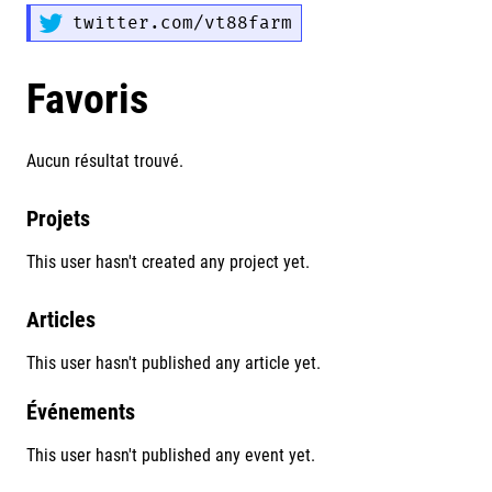
twitter.com/vt88farm
Favoris
Aucun résultat trouvé.
Projets
This user hasn't created any project yet.
Articles
This user hasn't published any article yet.
Événements
This user hasn't published any event yet.