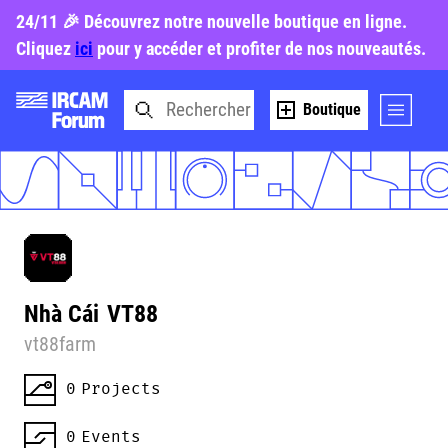
24/11 🎉 Découvrez notre nouvelle boutique en ligne.
Cliquez
ici
pour y accéder et profiter de nos nouveautés.
Boutique
Nhà Cái
VT88
vt88farm
0
Projects
0
Events