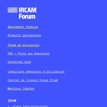
Abonnement Premium
Produits partenaires
Forum de discussion
FAQ – Foire aux Questions
Contactez nous
Conditions générales d'utilisation
Contrat de licence Forum Ircam
Mentions légales
IRCAM
1, place Igor-Stravinsky