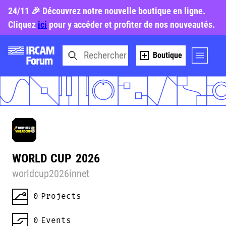
24/11 🎉 Découvrez notre nouvelle boutique en ligne.
Cliquez
ici
pour y accéder et profiter de nos nouveautés.
Boutique
WORLD CUP
2026
worldcup2026innet
0
Projects
0
Events