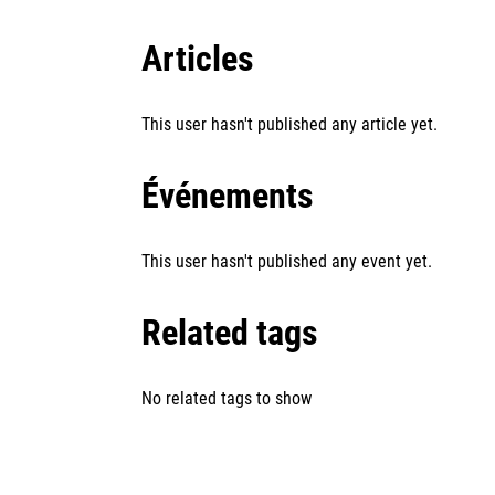
Articles
This user hasn't published any article yet.
Événements
This user hasn't published any event yet.
Related tags
No related tags to show