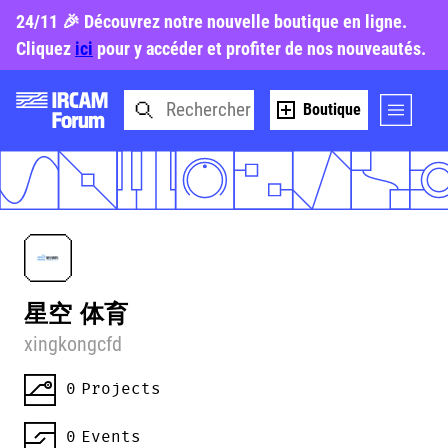
24/11 🎉 Découvrez notre nouvelle boutique en ligne.
Cliquez
ici
pour y accéder et profiter de nos nouveautés.
Boutique
星空
体育
xingkongcfd
0
Projects
0
Events