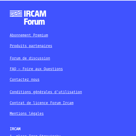
Abonnement Premium
Produits partenaires
Forum de discussion
FAQ – Foire aux Questions
Contactez nous
Conditions générales d'utilisation
Contrat de licence Forum Ircam
Mentions légales
IRCAM