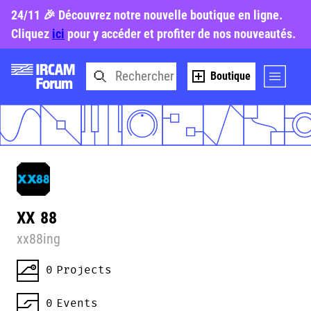
24/11 🎉 Découvrez notre nouvelle boutique en ligne.
Cliquez
ici
pour y accéder et profiter de nos nouveautés.
Boutique
XX
88
xx88ing
0
Projects
0
Events