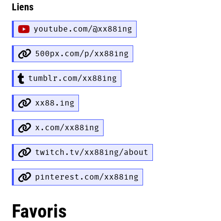
Liens
youtube.com/@xx88ing
500px.com/p/xx88ing
tumblr.com/xx88ing
xx88.ing
x.com/xx88ing
twitch.tv/xx88ing/about
pinterest.com/xx88ing
Favoris