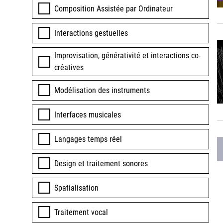
Composition Assistée par Ordinateur
Interactions gestuelles
Improvisation, générativité et interactions co-
créatives
Modélisation des instruments
Interfaces musicales
Langages temps réel
Design et traitement sonores
Spatialisation
Traitement vocal