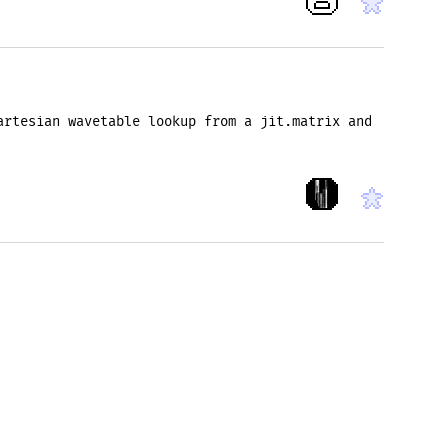
artesian wavetable lookup from a jit.matrix and