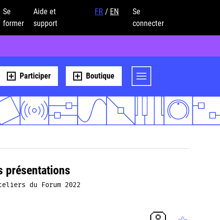
Se
Aide et
FR
/
EN
Se
former
support
connecter
Participer
Boutique
s présentations
teliers du Forum 2022