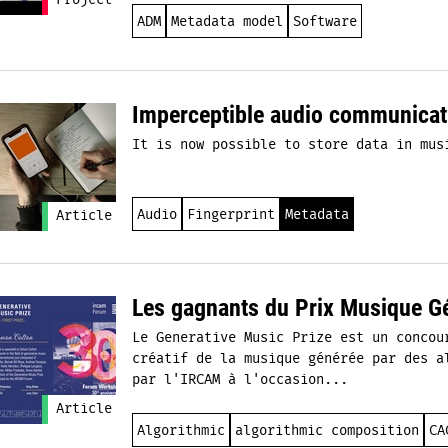
Project
ADM
Metadata model
Software
Imperceptible audio communicat
It is now possible to store data in mus
Audio
Fingerprint
Metadata
Article
Les gagnants du Prix Musique G
Le Generative Music Prize est un concou
créatif de la musique générée par des a
par l'IRCAM à l'occasion...
Article
Algorithmic
algorithmic composition
CA