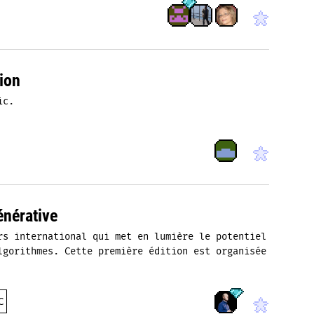
ion
ic.
énérative
rs international qui met en lumière le potentiel
lgorithmes. Cette première édition est organisée
C