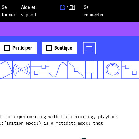
Se
Aide et
FR
/
EN
Se
former
support
connecter
Participer
Boutique
d for experimenting with the recording, playback
Definition Model) is a metadata model that