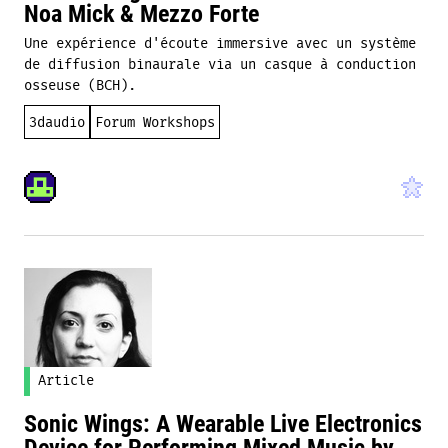
Noa Mick & Mezzo Forte
Une expérience d'écoute immersive avec un système
de diffusion binaurale via un casque à conduction
osseuse (BCH).
3daudio
Forum Workshops
Article
Sonic Wings: A Wearable Live Electronics
Device for Performing Mixed Music by