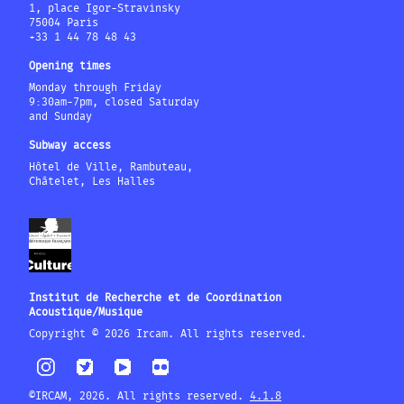
1, place Igor-Stravinsky
75004 Paris
+33 1 44 78 48 43
Opening times
Monday through Friday
9:30am-7pm, closed Saturday
and Sunday
Subway access
Hôtel de Ville, Rambuteau,
Châtelet, Les Halles
Institut de Recherche et de Coordination
Acoustique/Musique
Copyright © 2026 Ircam. All rights reserved.
©IRCAM, 2026. All rights reserved.
4.1.8