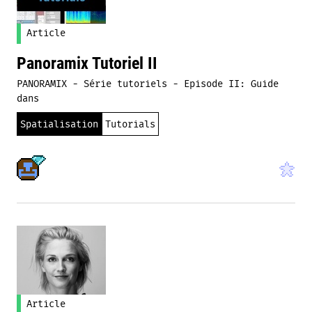
Article
Panoramix Tutoriel II
PANORAMIX - Série tutoriels - Episode II: Guide
dans
Spatialisation
Tutorials
Article