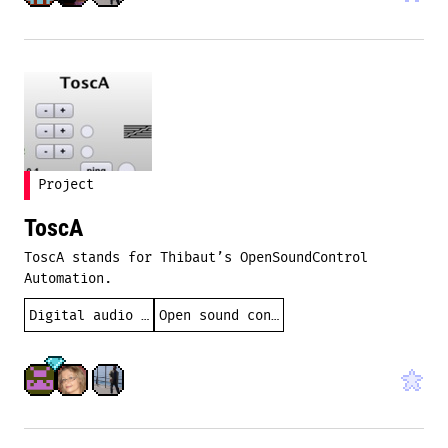
Project
ToscA
ToscA stands for Thibaut’s OpenSoundControl
Automation.
Digital audio workstation
Open sound control