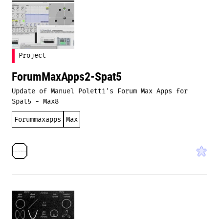
Project
ForumMaxApps2-Spat5
Update of Manuel Poletti's Forum Max Apps for
Spat5 - Max8
Forummaxapps
Max