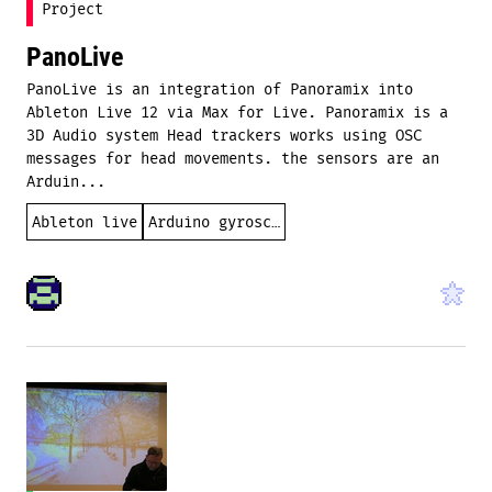
Project
PanoLive
PanoLive is an integration of Panoramix into
Ableton Live 12 via Max for Live. Panoramix is a
3D Audio system Head trackers works using OSC
messages for head movements. the sensors are an
Arduin...
Ableton live
Arduino gyroscope