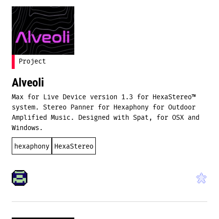
Project
Alveoli
Max for Live Device version 1.3 for HexaStereo™
system. Stereo Panner for Hexaphony for Outdoor
Amplified Music. Designed with Spat, for OSX and
Windows.
hexaphony
HexaStereo