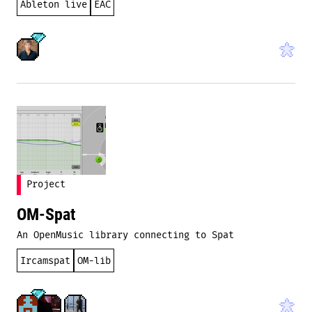
Ableton live
EAC
Project
OM-Spat
An OpenMusic library connecting to Spat
Ircamspat
OM-lib