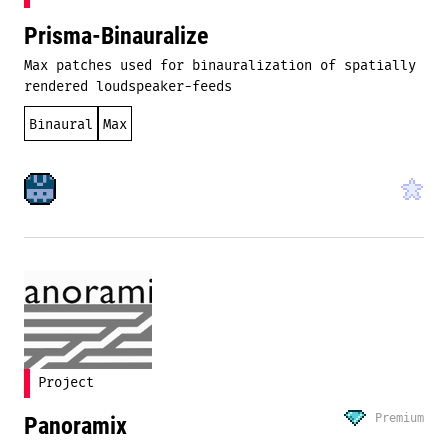
Prisma-Binauralize
Max patches used for binauralization of spatially
rendered loudspeaker-feeds
Binaural
Max
Project
Premium
Panoramix