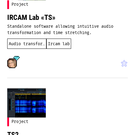
Project
IRCAM Lab «TS»
Standalone software allowing intuitive audio
transformation and time stretching.
Audio transformation
Ircam lab
Project
TS2