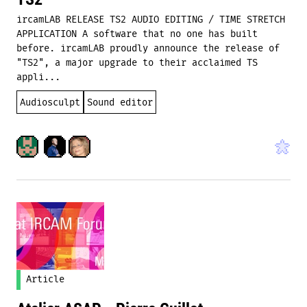
ircamLAB RELEASE TS2 AUDIO EDITING / TIME STRETCH
APPLICATION A software that no one has built
before. ircamLAB proudly announce the release of
"TS2", a major upgrade to their acclaimed TS
appli...
Audiosculpt
Sound editor
Article