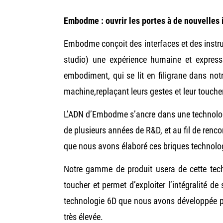
Embodme : ouvrir les portes à de nouvelles 
Embodme conçoit des interfaces et des instr
studio) une expérience humaine et expressiv
embodiment, qui se lit en filigrane dans no
machine,
replaçant leurs gestes et leur touche
L’ADN d’Embodme s’ancre dans une technologie
de plusieurs années de R&D, et au fil de renco
que nous avons élaboré ces briques technolo
Notre gamme de produit usera de cette tech
toucher
et permet d’exploiter l’intégralité de
technologie 6D que nous avons développée p
très élevée.