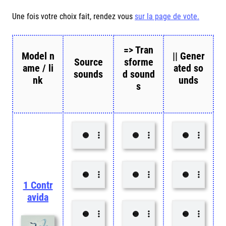
Une fois votre choix fait, rendez vous
sur la page de vote.
=> Tran
Model n
|| Gener
Source
sforme
ame / li
ated so
sounds
d sound
nk
unds
s
1 Contr
avida