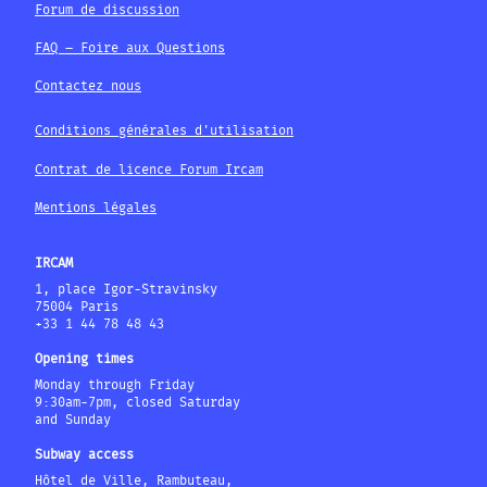
Forum de discussion
FAQ – Foire aux Questions
Contactez nous
Conditions générales d'utilisation
Contrat de licence Forum Ircam
Mentions légales
IRCAM
1, place Igor-Stravinsky
75004 Paris
+33 1 44 78 48 43
Opening times
Monday through Friday
9:30am-7pm, closed Saturday
and Sunday
Subway access
Hôtel de Ville, Rambuteau,