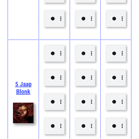
5 Jaap
Blonk