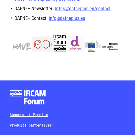
DAFNE+
Newsletter:
https://dafneplus.eu/contact
DAFNE+
Contact:
info@dafneplus.eu
Abonnement Premium
Produits partenaires