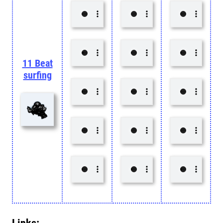
11 Beat
surfing