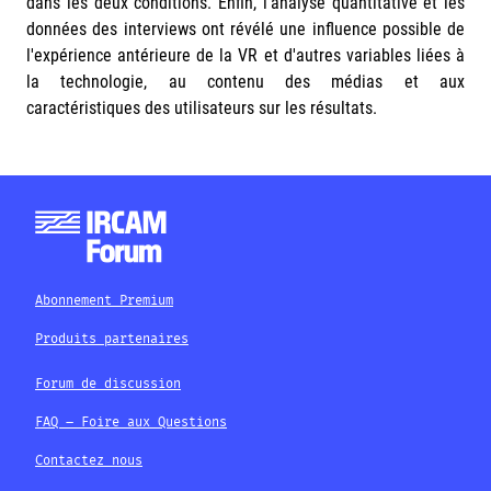
dans les deux conditions. Enfin, l'analyse quantitative et les
données des interviews ont révélé une influence possible de
l'expérience antérieure de la VR et d'autres variables liées à
la technologie, au contenu des médias et aux
caractéristiques des utilisateurs sur les résultats.
Abonnement Premium
Produits partenaires
Forum de discussion
FAQ – Foire aux Questions
Contactez nous