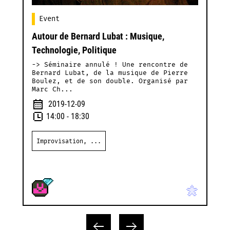
Event
Autour de Bernard Lubat : Musique,
A
Technologie, Politique
D
d
-> Séminaire annulé ! Une rencontre de
L
Bernard Lubat, de la musique de Pierre
m
Boulez, et de son double. Organisé par
Marc Ch...
2019-12-09
14:00
- 18:30
Improvisation, ...