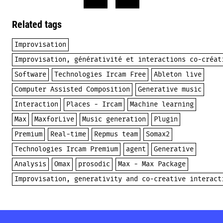
Related tags
Improvisation
Improvisation, générativité et interactions co-créat
Software
Technologies Ircam Free
Ableton live
Computer Assisted Composition
Generative music
Interaction
Places - Ircam
Machine learning
Max
MaxforLive
Music generation
Plugin
Premium
Real-time
Repmus team
Somax2
Technologies Ircam Premium
agent
Generative
Analysis
Omax
prosodic
Max - Max Package
Improvisation, generativity and co-creative interact