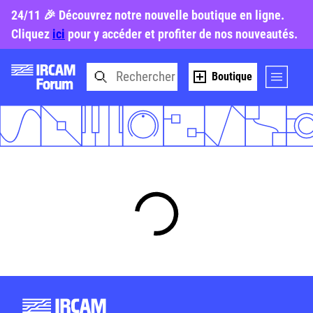
24/11 🎉 Découvrez notre nouvelle boutique en ligne.
Cliquez
ici
pour y accéder et profiter de nos nouveautés.
Boutique