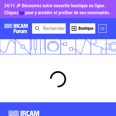
24/11 🎉 Découvrez notre nouvelle boutique en ligne.
Cliquez
ici
pour y accéder et profiter de nos nouveautés.
Boutique