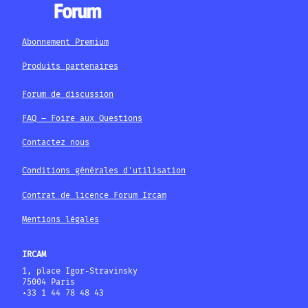
Abonnement Premium
Produits partenaires
Forum de discussion
FAQ – Foire aux Questions
Contactez nous
Conditions générales d'utilisation
Contrat de licence Forum Ircam
Mentions légales
IRCAM
1, place Igor-Stravinsky
75004 Paris
+33 1 44 78 48 43