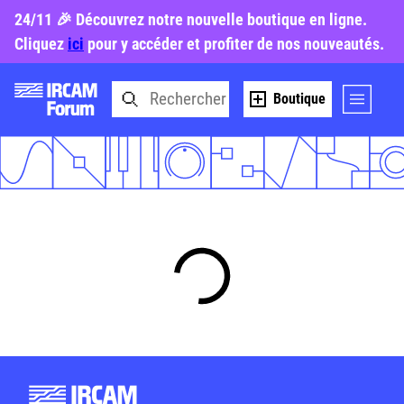
24/11 🎉 Découvrez notre nouvelle boutique en ligne.
Cliquez
ici
pour y accéder et profiter de nos nouveautés.
Boutique