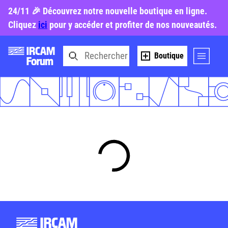
24/11 🎉 Découvrez notre nouvelle boutique en ligne.
Cliquez
ici
pour y accéder et profiter de nos nouveautés.
Boutique