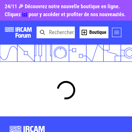
24/11 🎉 Découvrez notre nouvelle boutique en ligne.
Cliquez
ici
pour y accéder et profiter de nos nouveautés.
Boutique