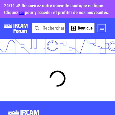
24/11 🎉 Découvrez notre nouvelle boutique en ligne.
Cliquez
ici
pour y accéder et profiter de nos nouveautés.
Boutique