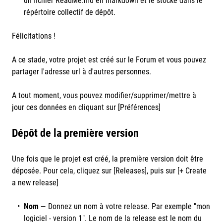
un fichier ReadMe.md en markdown et le stocké dans le
répértoire collectif de dépôt.
Félicitations !
A ce stade, votre projet est créé sur le Forum et vous pouvez
partager l'adresse url à d'autres personnes.
A tout moment, vous pouvez modifier/supprimer/mettre à
jour ces données en cliquant sur [Préférences]
Dépôt de la première version
Une fois que le projet est créé, la première version doit être
déposée. Pour cela, cliquez sur [Releases], puis sur [+ Create
a new release]
Nom
— Donnez un nom à votre release. Par exemple "mon
logiciel - version 1". Le nom de la release est le nom du