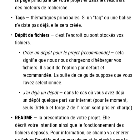
la page principale de votre projet et dans les résultats
des moteurs de recherche.
Tags
—
thèmatiques principales. Si un "tag" ou une balise
n'existe pas déjà, elle sera créée.
Dépôt de fichiers
— c'est l'endroit ou sont stockés vos
fichiers.
Créer un dépôt pour le projet (recommandé)
—
cela
signifie que nous nous chargeons d'héberger vos
fichiers. Il s'agit de l'option par défaut et
recommandée. La suite de ce guide suppose que vous
l'avez sélectionnée.
J'ai déjà un dépôt
—
dans le cas où vous avez déjà
un dépôt quelque part sur Internet (pour le moment,
seuls GitHub et forge-2 de l''Ircam sont pris en charge)
README
— la présentation de votre projet. Elle
décrit votre intention ainsi que le fonctionnement des
fichiers déposés. Pour information, ce champ va générer