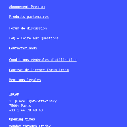
Abonnement Premium
Produits partenaires
Forum de discussion
FAQ – Foire aux Questions
Contactez nous
Conditions générales d'utilisation
Contrat de licence Forum Ircam
Mentions légales
IRCAM
1, place Igor-Stravinsky
75004 Paris
+33 1 44 78 48 43
Opening times
Monday through Friday