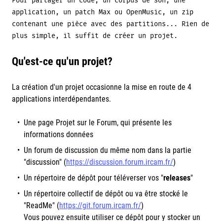
Pour partager un code, un corpus de son, une
application, un patch Max ou OpenMusic, un zip
contenant une pièce avec des partitions... Rien de
plus simple, il suffit de créer un projet.
Qu'est-ce qu'un projet?
La création d'un projet occasionne la mise en route de 4
applications interdépendantes.
Une page Projet sur le Forum, qui présente les
informations données
Un forum de discussion du même nom dans la partie
"discussion" (
https://discussion.forum.ircam.fr/
)
Un répertoire de dépôt pour téléverser vos "
releases
"
Un répertoire collectif de dépôt ou va être stocké le
"ReadMe" (
https://git.forum.ircam.fr/
)
Vous pouvez ensuite utiliser ce dépôt pour y stocker un