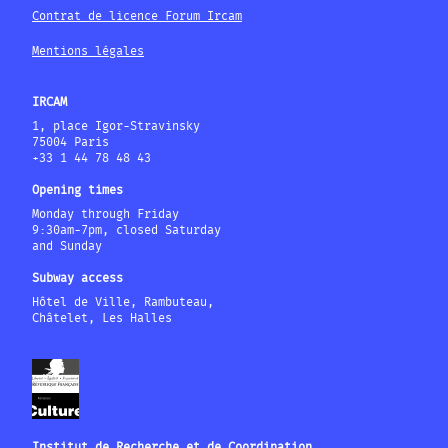
Contrat de licence Forum Ircam
Mentions légales
IRCAM
1, place Igor-Stravinsky
75004 Paris
+33 1 44 78 48 43
Opening times
Monday through Friday
9:30am-7pm, closed Saturday
and Sunday
Subway access
Hôtel de Ville, Rambuteau,
Châtelet, Les Halles
Institut de Recherche et de Coordination