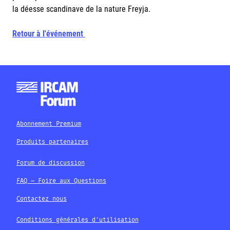
la déesse scandinave de la nature Freyja.
Retour à l'événement
Abonnement Premium
Produits partenaires
Forum de discussion
FAQ – Foire aux Questions
Contactez nous
Conditions générales d'utilisation