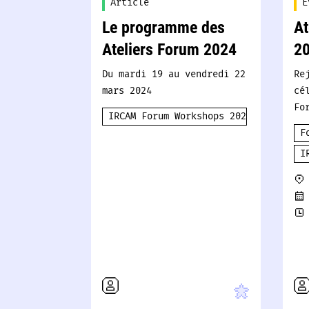
Article
E
Le programme des
At
Ateliers Forum 2024
20
Du mardi 19 au vendredi 22
Re
mars 2024
cé
Fo
IRCAM Forum Workshops 2024
F
I