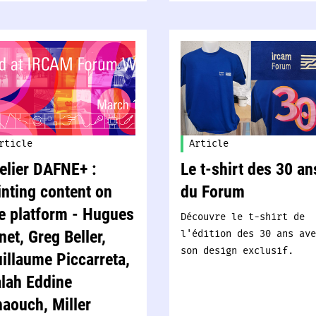
rticle
Article
elier DAFNE+ :
Le t-shirt des 30 an
nting content on
du Forum
e platform - Hugues
Découvre le t-shirt de
l'édition des 30 ans ave
net, Greg Beller,
son design exclusif.
illaume Piccarreta,
lah Eddine
aouch, Miller