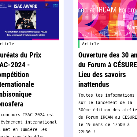
rticle
Article
uréats du Prix
Ouverture des 30 a
AC-2024 -
du Forum à CÉSURE
mpétition
Lieu des savoirs
ternationale
inattendus
mbisonique
Toutes les informations
sur le lancement de la
nosfera
30ème édition des atelie
 concours ISAC-2024 est
du Forum IRCAM au CÉSURE
 événement international
le 19 mars de 17h00 à
i met en lumière les
22h30 !