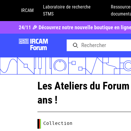
Laboratoire de recherche
Ressource
IRCAM
STMS
documenta
24/11 🎉 Découvrez notre nouvelle boutique en lign
Les Ateliers du Forum 
ans !
Collection