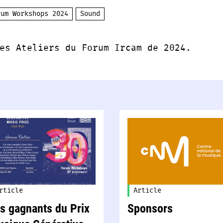
rum Workshops 2024
Sound
es Ateliers du Forum Ircam de 2024.
rticle
Article
s gagnants du Prix
Sponsors