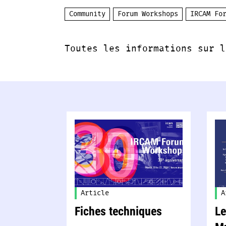
Community
Forum Workshops
IRCAM Fo
Toutes les informations sur l
Article
A
Fiches techniques
Le