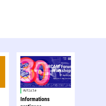
Article
Informations