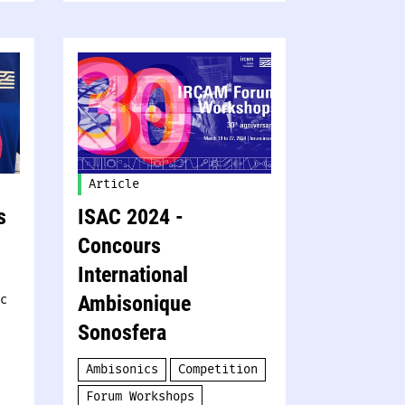
Article
s
ISAC 2024 -
Concours
International
c
Ambisonique
Sonosfera
Ambisonics
Competition
Forum Workshops