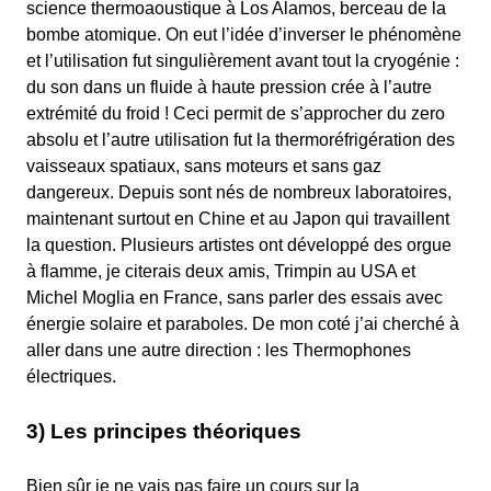
science thermoaoustique à Los Alamos, berceau de la
bombe atomique. On eut l’idée d’inverser le phénomène
et l’utilisation fut singulièrement avant tout la cryogénie :
du son dans un fluide à haute pression crée à l’autre
extrémité du froid ! Ceci permit de s’approcher du zero
absolu et l’autre utilisation fut la thermoréfrigération des
vaisseaux spatiaux, sans moteurs et sans gaz
dangereux. Depuis sont nés de nombreux laboratoires,
maintenant surtout en Chine et au Japon qui travaillent
la question. Plusieurs artistes ont développé des orgue
à flamme, je citerais deux amis, Trimpin au USA et
Michel Moglia en France, sans parler des essais avec
énergie solaire et paraboles. De mon coté j’ai cherché à
aller dans une autre direction : les Thermophones
électriques.
3) Les principes théoriques
Bien sûr je ne vais pas faire un cours sur la