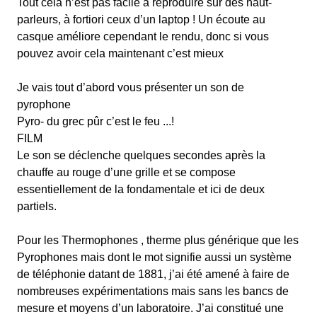
Tout cela n’est pas facile à reproduire sur des haut-
parleurs, à fortiori ceux d’un laptop ! Un écoute au
casque améliore cependant le rendu, donc si vous
pouvez avoir cela maintenant c’est mieux
Je vais tout d’abord vous présenter un son de
pyrophone
Pyro- du grec pûr c’est le feu ...!
FILM
Le son se déclenche quelques secondes après la
chauffe au rouge d’une grille et se compose
essentiellement de la fondamentale et ici de deux
partiels.
Pour les Thermophones , therme plus générique que les
Pyrophones mais dont le mot signifie aussi un système
de téléphonie datant de 1881, j’ai été amené à faire de
nombreuses expérimentations mais sans les bancs de
mesure et moyens d’un laboratoire. J’ai constitué une