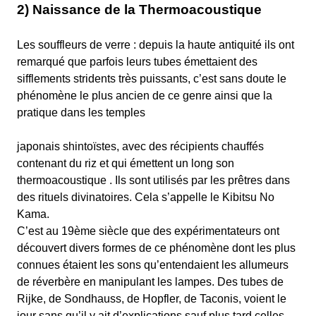
2) Naissance de la Thermoacoustique
Les souffleurs de verre : depuis la haute antiquité ils ont
remarqué que parfois leurs tubes émettaient des
sifflements stridents très puissants, c’est sans doute le
phénomène le plus ancien de ce genre ainsi que la
pratique dans les temples
japonais shintoïstes, avec des récipients chauffés
contenant du riz et qui émettent un long son
thermoacoustique . Ils sont utilisés par les prêtres dans
des rituels divinatoires. Cela s’appelle le Kibitsu No
Kama.
C’est au 19ème siècle que des expérimentateurs ont
découvert divers formes de ce phénomène dont les plus
connues étaient les sons qu’entendaient les allumeurs
de réverbère en manipulant les lampes. Des tubes de
Rijke, de Sondhauss, de Hopfler, de Taconis, voient le
jour sans qu’il y ait d’explications sauf plus tard celles