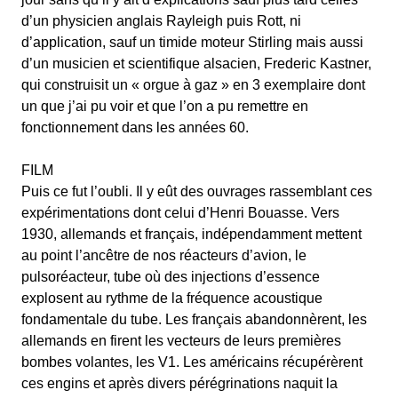
d’un physicien anglais Rayleigh puis Rott, ni
d’application, sauf un timide moteur Stirling mais aussi
d’un musicien et scientifique alsacien, Frederic Kastner,
qui construisit un « orgue à gaz » en 3 exemplaire dont
un que j’ai pu voir et que l’on a pu remettre en
fonctionnement dans les années 60.
FILM
Puis ce fut l’oubli. Il y eût des ouvrages rassemblant ces
expérimentations dont celui d’Henri Bouasse. Vers
1930, allemands et français, indépendamment mettent
au point l’ancêtre de nos réacteurs d’avion, le
pulsoréacteur, tube où des injections d’essence
explosent au rythme de la fréquence acoustique
fondamentale du tube. Les français abandonnèrent, les
allemands en firent les vecteurs de leurs premières
bombes volantes, les V1. Les américains récupérèrent
ces engins et après divers pérégrinations naquit la