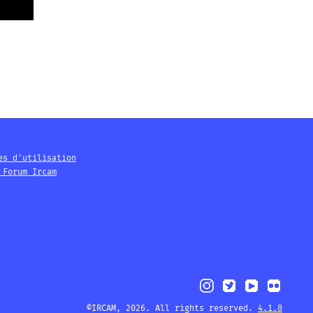
es d'utilisation
 Forum Ircam
©IRCAM, 2026. All rights reserved.
4.1.8