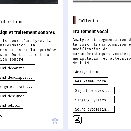
Collection
Collection
Traitement vocal
ign et traitement sonores
Analyse et segmentation d
ils pour l'analyse, la
la voix, transformation e
nsformation, la
modification de
mentation et la synthèse
caractéristiques vocales,
son. Du traitement au
manipulation et altératio
ign sonore
de l'id...
und deconstru...
Anasyn team
und descripti...
Real-time voice
sign et trait...
Signal processi...
und designer
Singing synthes...
und editor
Sound processin...