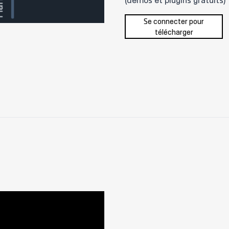
(démos et plugins gratuits)
Se connecter pour
télécharger