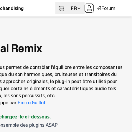
FR
Forum
chandising
al Remix
us permet de contrôler l'équilibre entre les composantes
taque du son harmoniques, bruiteuses et transitoires du
approches originales, le plug-in peut être utilisé pour
uer certains éléments et caractéristiques audio tels
x, les sons percussifs, etc.
oppé par
Pierre Guillot
.
échargez-le ci-dessous.
'ensemble des plugins ASAP