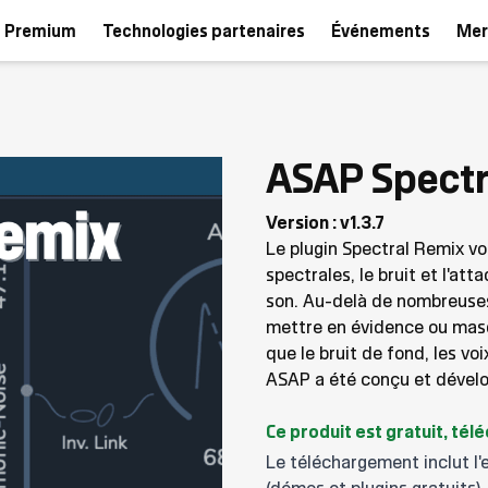
 Premium
Technologies partenaires
Événements
Mer
ASAP Spectr
Version : v1.3.7
Le plugin Spectral Remix vo
spectrales, le bruit et l'at
son. Au-delà de nombreuses 
mettre en évidence ou masq
que le bruit de fond, les voi
ASAP a été conçu et dével
Ce produit est gratuit, tél
Le téléchargement inclut l