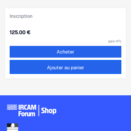
Inscription
125.00 €
(prix HT)
Acheter
Ajouter au panier