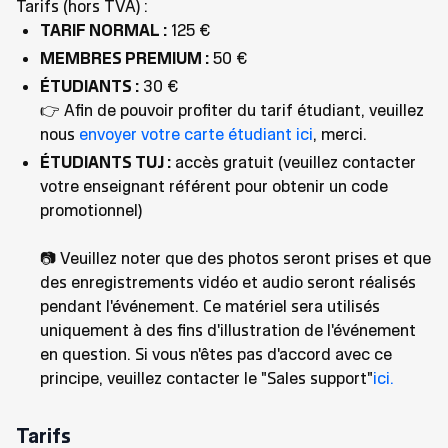
Tarifs (hors TVA) :
TARIF NORMAL :
125 €
MEMBRES PREMIUM :
50 €
ÉTUDIANTS :
30 €
👉 Afin de pouvoir profiter du tarif étudiant, veuillez
nous
envoyer votre carte étudiant ici
, merci.
ÉTUDIANTS TUJ :
accès gratuit (veuillez contacter
votre enseignant référent pour obtenir un code
promotionnel)
📷 Veuillez noter que des photos seront prises et que
des enregistrements vidéo et audio seront réalisés
pendant l'événement. Ce matériel sera utilisés
uniquement à des fins d'illustration de l'événement
en question. Si vous n'êtes pas d'accord avec ce
principe, veuillez contacter le "Sales support"
ici.
Tarifs