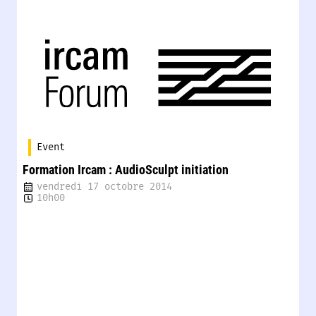
Event
Formation Ircam : AudioSculpt initiation
vendredi 17 octobre 2014
10h00