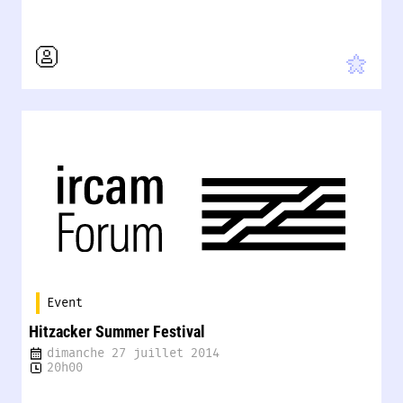
Event
Hitzacker Summer Festival
dimanche 27 juillet 2014
20h00