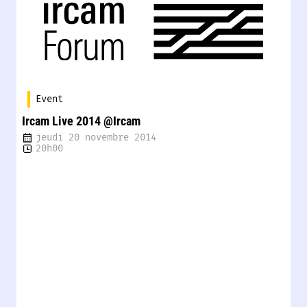
Event
Ircam Live 2014 @Ircam
jeudi 20 novembre 2014
20h00