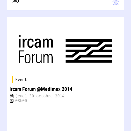
Event
Ircam Forum @Medimex 2014
jeudi 30 octobre 2014
08h00