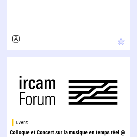
Event
Colloque et Concert sur la musique en temps réel @