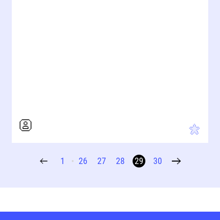
1
26
27
28
29
30
•