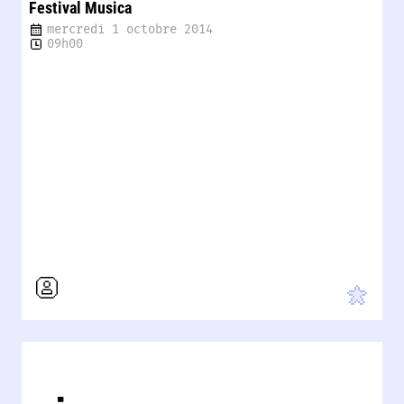
Festival Musica
mercredi 1 octobre 2014
09h00