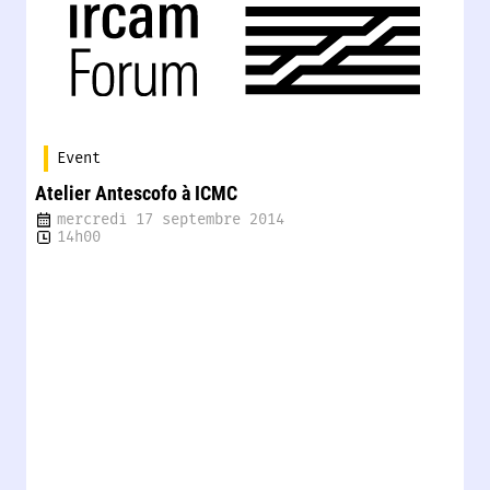
Event
Atelier Antescofo à ICMC
mercredi 17 septembre 2014
14h00