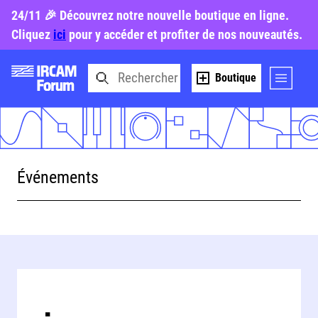
24/11 🎉 Découvrez notre nouvelle boutique en ligne.
Cliquez
ici
pour y accéder et profiter de nos nouveautés.
Boutique
Événements