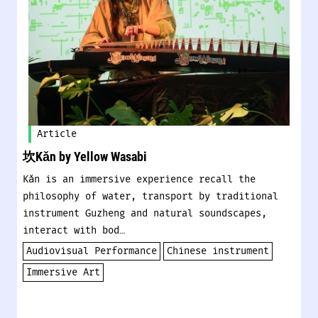
Article
坎Kǎn by Yellow Wasabi
Kǎn is an immersive experience recall the
philosophy of water, transport by traditional
instrument Guzheng and natural soundscapes,
interact with bod…
Audiovisual Performance
Chinese instrument
Immersive Art