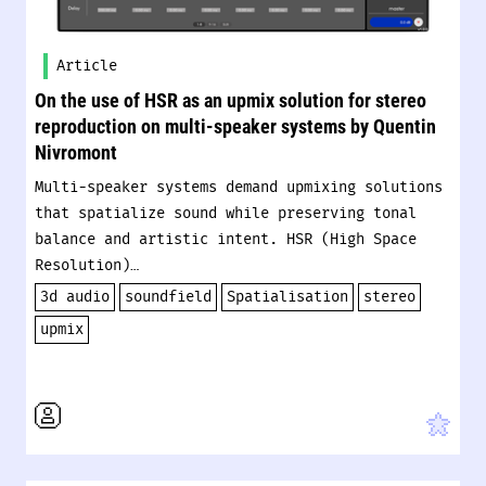
Article
On the use of HSR as an upmix solution for stereo
reproduction on multi-speaker systems by Quentin
Nivromont
Multi-speaker systems demand upmixing solutions
that spatialize sound while preserving tonal
balance and artistic intent. HSR (High Space
Resolution)…
3d audio
soundfield
Spatialisation
stereo
upmix