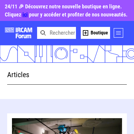
24/11 🎉 Découvrez notre nouvelle boutique en ligne.
Cliquez
ici
pour y accéder et profiter de nos nouveautés.
Boutique
Articles