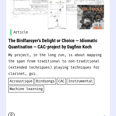
Article
The Birdfansyer's Delight or Choice — Idiomatic
Quantisation — CAC-project by Dagfinn Koch
My project, in the long run, is about mapping
the span from traditional to non-traditional
(extended techniques) playing techniques for
clarinet, gui…
Accoustique
Birdsongs
CAC
Instrumental
Machine learning