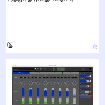
d’exemples de créations artistiques.