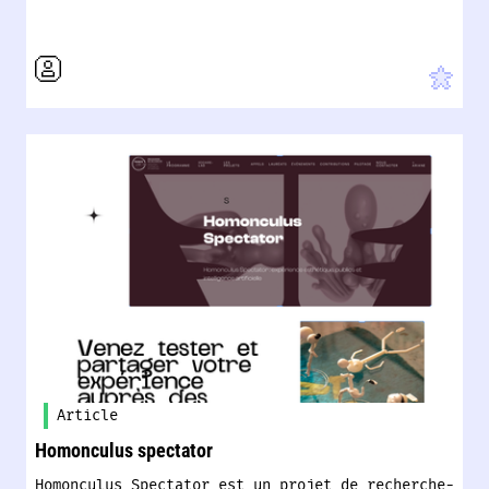
Article
Homonculus spectator
Homonculus Spectator est un projet de recherche-